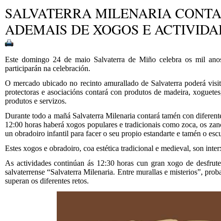
SALVATERRA MILENARIA CONT
ADEMAIS DE XOGOS E ACTIVIDA
Este domingo 24 de maio Salvaterra de Miño celebra os mil anos
participarán na celebración.
O mercado ubicado no recinto amurallado de Salvaterra poderá visit
protectoras e asociacións contará con produtos de madeira, xoguetes
produtos e servizos.
Durante todo a mañá Salvaterra Milenaria contará tamén con diferent
12:00 horas haberá xogos populares e tradicionais como zoca, os zan
un obradoiro infantil para facer o seu propio estandarte e tamén o esc
Estes xogos e obradoiro, coa estética tradicional e medieval, son int
As actividades continúan ás 12:30 horas cun gran xogo de desfrute 
salvaterrense “Salvaterra Milenaria. Entre murallas e misterios”, pr
superan os diferentes retos.