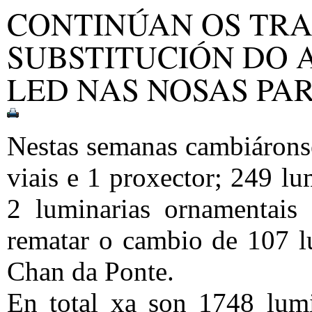
CONTINÚAN OS TR
SUBSTITUCIÓN DO 
LED NAS NOSAS PA
Nestas semanas cambiáronse
viais e 1 proxector; 249 lu
2 luminarias ornamentais
rematar o cambio de 107 lu
Chan da Ponte.
En total xa son 1748 lumin