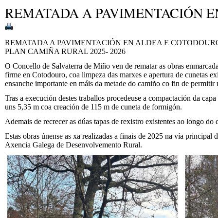
REMATADA A PAVIMENTACIÓN E
REMATADA A PAVIMENTACIÓN EN ALDEA E COTODOUR
PLAN CAMIÑA RURAL 2025- 2026
O Concello de Salvaterra de Miño ven de rematar as obras enmarcada
firme en Cotodouro, coa limpeza das marxes e apertura de cunetas exi
ensanche importante en máis da metade do camiño co fin de permitir 
Tras a execución destes traballos procedeuse a compactación da capa
uns 5,35 m coa creación de 115 m de cuneta de formigón.
Ademais de recrecer as dúas tapas de rexistro existentes ao longo do 
Estas obras únense as xa realizadas a finais de 2025 na vía principa
Axencia Galega de Desenvolvemento Rural.