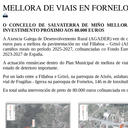
MELLORA DE VIAIS EN FORNELO
O CONCELLO DE SALVATERRA DE MIÑO MELLORA
INVESTIMENTO PRÓXIMO AOS 80.000 EUROS
A Axencia Galega de Desenvolvemento Rural (AGADER) ven de com
euros para a mellora da pavimentación no vial Fillaboa – Grixó (Al
camiños rurais no período 2025-2027, cofinanciadas co Fondo Eu
2023-2027 de España.
A actuación enmárcase dentro do Plan Municipal de mellora de via
estado de deterioro importante.
Por un lado entre a Fillaboa e Grixó, na parroquia de Alxén, asfaltar
vial de Fragiñas - Igrexa na parroquia de Fornelos, 146 m de lonxitud
En total unha intervención de preto de 80.000 euros cofinanciada en