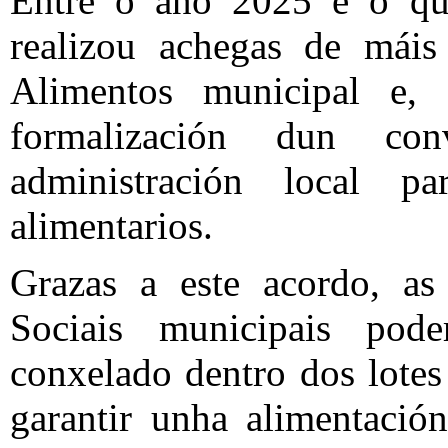
Entre o ano 2025 e o qu
realizou achegas de mái
Alimentos municipal e,
formalización dun co
administración local 
alimentarios.
Grazas a este acordo, as 
Sociais municipais pod
conxelado dentro dos lotes
garantir unha alimentación