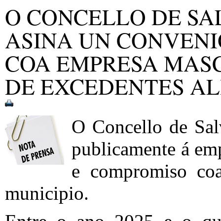
O CONCELLO DE SA
ASINA UN CONVEN
COA EMPRESA MAS
DE EXCEDENTES A
O Concello de Sal
publicamente á em
e compromiso coa
municipio.