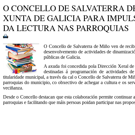
O CONCELLO DE SALVATERRA D
XUNTA DE GALICIA PARA IMPUL
DA LECTURA NAS PARROQUIAS
O Concello de Salvaterra de Miño ven de recib
desenvolvemento de actividades de dinamización
públicas de Galicia.
A axuda foi concedida pola Dirección Xeral de 
destinadas á programación de actividades de 
titularidade municipal, a través da cal o Concello de Salvaterra de M
parroquias do municipio, co obxectivo de achegar a cultura e os serv
veciñanza.
Desde o Concello destacan que esta colaboración permite continuar a
parroquias e facilitando que máis persoas poidan participar nas propo