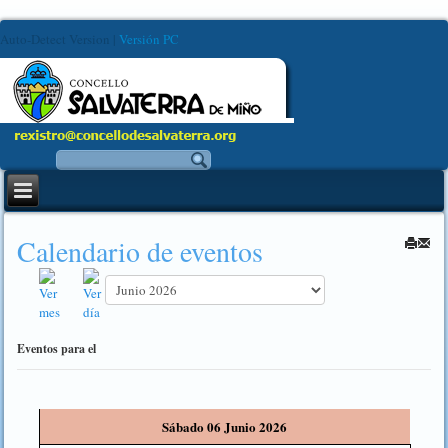
Auto-Detect Version
|
Versión PC
Calendario de eventos
Eventos para el
Sábado 06 Junio 2026