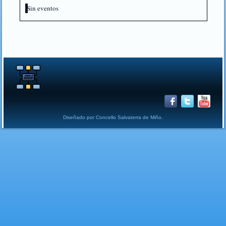
Sin eventos
Diseñado por Concello Salvaterra de Miño.