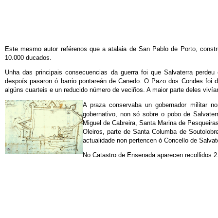
Este mesmo autor reférenos que a atalaia de San Pablo de Porto, constr
10.000 ducados.
Unha das principais consecuencias da guerra foi que Salvaterra perde
despoís pasaron ó barrio pontareán de Canedo. O Pazo dos Condes foi des
algúns cuarteis e un reducido número de veciños. A maior parte deles vivían
A praza conservaba un gobernador militar no
gobernativo, non só sobre o pobo de Salvate
Miguel de Cabreira, Santa Marina de Pesqueiras
Oleiros, parte de Santa Columba de Soutolobr
actualidade non pertencen ó Concello de Salvat
No Catastro de Ensenada aparecen recollidos 2.0