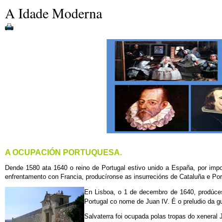
A Idade Moderna
A OCUPACIÓN PORTUQUESA.
Dende 1580 ata 1640 o reino de Portugal estivo unido a España, por imposi
enfrentamento con Francia, producíronse as insurrecións de Cataluña e Por
En Lisboa, o 1 de decembro de 1640, prodúc
Portugal co nome de Juan IV. É o preludio da gu
Salvaterra foi ocupada polas tropas do xenera