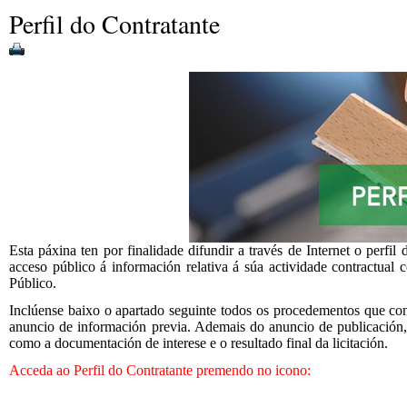
Perfil do Contratante
Esta páxina ten por finalidade difundir a través de Internet o perfi
acceso público á información relativa á súa actividade contractual
Público.
Inclúense baixo o apartado seguinte todos os procedementos que con
anuncio de información previa. Ademais do anuncio de publicación, 
como a documentación de interese e o resultado final da licitación.
Acceda ao Perfil do Contratante premendo no icono: