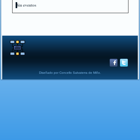
Sin eventos
Diseñado por Concello Salvaterra de Miño.