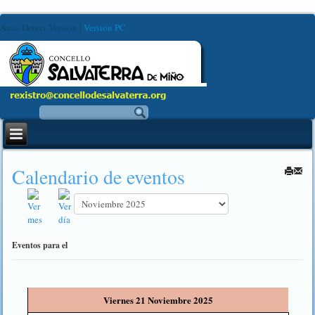
Auto-Detect Version
|
Versión PC
Calendario de eventos
Eventos para el
Viernes 21 Noviembre 2025