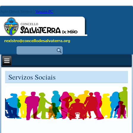
Auto-Detect Version
|
Versión PC
Servizos Sociais