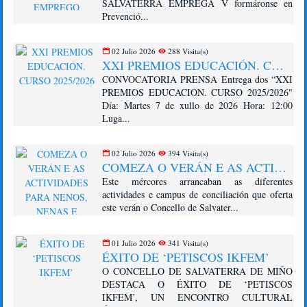
SALVATERRA EMPREGA V formáronse en
Prevenció...
02 Julio 2026
288 Visita(s)
XXI PREMIOS EDUCACIÓN. CURSO 2025/2026
CONVOCATORIA PRENSA Entrega dos “XXI
PREMIOS EDUCACIÓN. CURSO 2025/2026"
Día: Martes 7 de xullo de 2026 Hora: 12:00
Luga...
02 Julio 2026
394 Visita(s)
COMEZA O VERÁN E AS ACTIVIDADES PARA NENOS, NENAS E ADOLESCENTES EN SALVATERRA DE MIÑO, CON MÁIS DE 400 PARTICIPANTES
Este mércores arrancaban as diferentes
actividades e campus de conciliación que oferta
este verán o Concello de Salvater...
01 Julio 2026
341 Visita(s)
ÉXITO DE ‘PETISCOS IKFEM’
O CONCELLO DE SALVATERRA DE MIÑO
DESTACA O ÉXITO DE ‘PETISCOS
IKFEM’, UN ENCONTRO CULTURAL