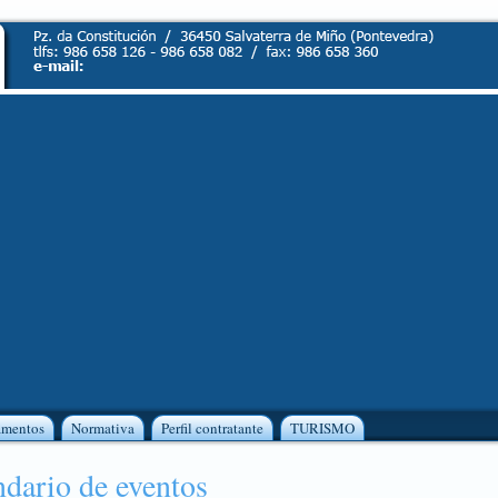
amentos
Normativa
Perfil contratante
TURISMO
dario de eventos