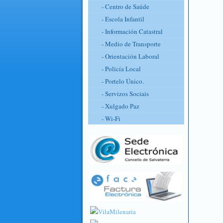
- Centro de Saúde
- Escola Infantil
- Información Catastral
- Medio de Transporte
- Orientación Laboral
- Policía Local
- Portelo Único.
- Servizos Sociais
- Xulgado Paz
- Wi-Fi