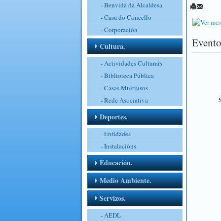
- Benvida da Alcaldesa
- Casa do Concello
- Corporación
Evento
Cultura.
- Actividades Culturais
- Biblioteca Pública
- Casas Multiusos
S
- Rede Asociativa
Deportes.
- Entidades
- Instalacións.
Educación.
Medio Ambiente.
Servizos.
- AEDL