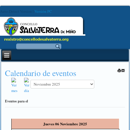
Auto-Detect Version
|
Versión PC
Calendario de eventos
Eventos para el
Jueves 06 Noviembre 2025