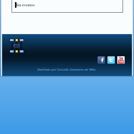
Sin eventos
Diseñado por Concello Salvaterra de Miño.