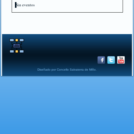
Sin eventos
Diseñado por Concello Salvaterra de Miño.