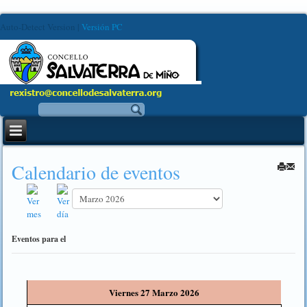
Auto-Detect Version
|
Versión PC
Calendario de eventos
Eventos para el
Viernes 27 Marzo 2026