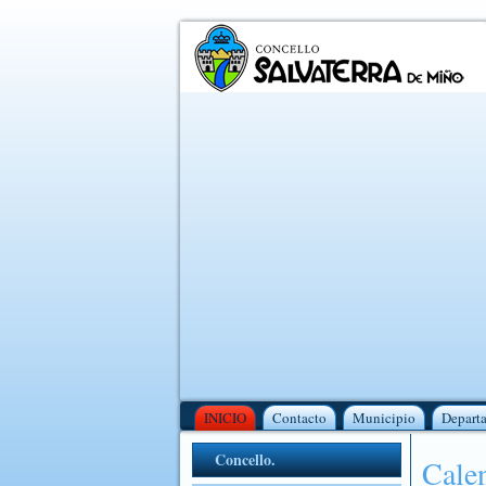
INICIO
Contacto
Municipio
Depart
Concello.
Calen