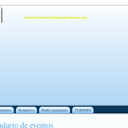
amentos
Normativa
Perfil contratante
TURISMO
dario de eventos