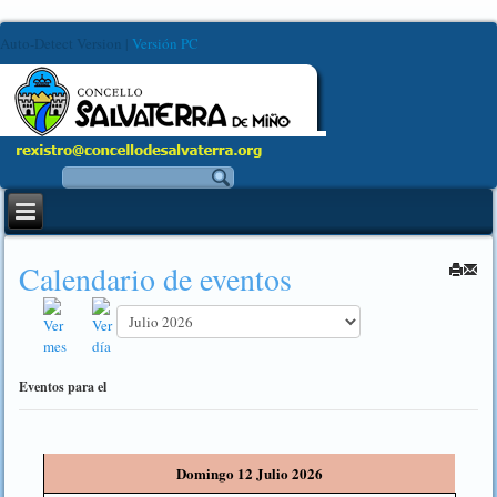
Auto-Detect Version
|
Versión PC
Calendario de eventos
Eventos para el
Domingo 12 Julio 2026