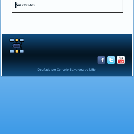
Sin eventos
Diseñado por Concello Salvaterra de Miño.