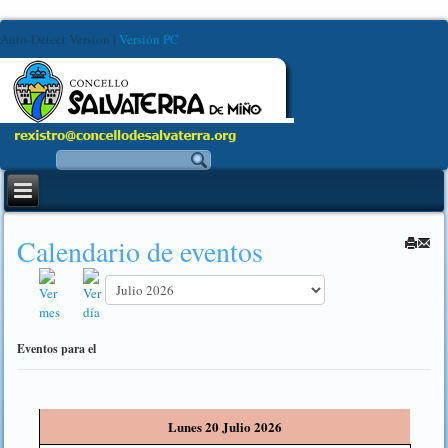
Auto-Detect Version
|
Versión PC
Calendario de eventos
Eventos para el
Lunes 20 Julio 2026