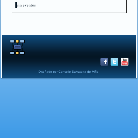
Sin eventos
Diseñado por Concello Salvaterra de Miño.