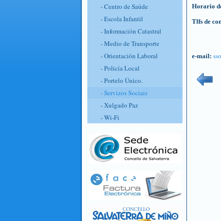
- Centro de Saúde
Horario de
- Escola Infantil
Tlfs de co
- Información Catastral
- Medio de Transporte
ss
- Orientación Laboral
e-mail:
- Policía Local
- Portelo Único.
- Servizos Sociais
- Xulgado Paz
- Wi-Fi