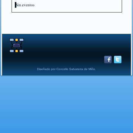
Sin eventos
Diseñado por Concello Salvaterra de Miño.