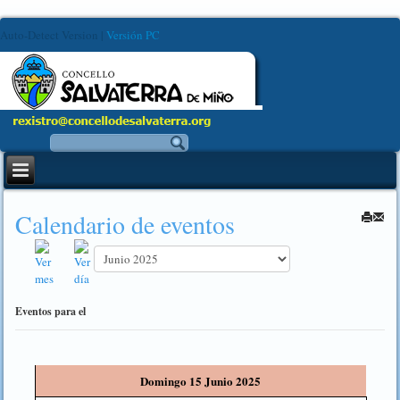
Auto-Detect Version
|
Versión PC
Calendario de eventos
Eventos para el
Domingo 15 Junio 2025