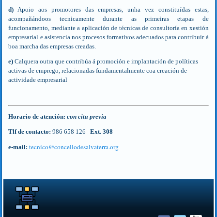
d)
Apoio aos promotores das empresas, unha vez constituídas estas,
acompañándoos tecnicamente durante as primeiras etapas de
funcionamento, mediante a aplicación de técnicas de consultoría en xestión
empresarial e asistencia nos procesos formativos ade­cuados para contribuír á
boa marcha das empresas creadas.
e)
Calquera outra que contribúa á promoción e implantación de políticas
activas de em­prego, relacionadas fundamentalmente coa creación de
actividade empresarial
Horario de atención:
con cita previa
Tlf de contacto:
986 658 126
Ext. 308
tecnico​
@
​concellodesalvaterra.org
e-mail: