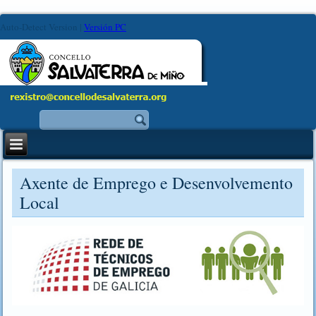
Auto-Detect Version
|
Versión PC
Axente de Emprego e Desenvolvemento
Local