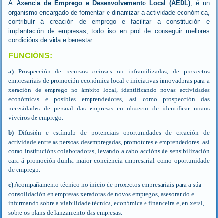
A
Axencia de Emprego e Desenvolvemento Local (AEDL)
, é un
organismo encargado de fomentar e dinamizar a actividade económica,
contribuír á creación de emprego e facilitar a constitución e
implantación de empresas, todo iso en prol de conseguir mellores
condicións de vida e benestar.
FUNCIÓNS:
a)
Prospección de recursos ociosos ou infrautilizados, de proxectos
empresariais de promoción económica local e iniciativas innovadoras para a
xeración de emprego no ámbi­to local, identificando novas actividades
económicas e posibles emprendedores, así como prospección das
necesidades de persoal das empresas co obxecto de identificar novos
viveiros de emprego.
b)
Difusión e estímulo de potenciais oportunidades de creación de
actividade entre as persoas desempregadas, promotores e emprendedores, así
como institucións colaborado­ras, levando a cabo accións de sensibilización
cara á promoción dunha maior conciencia empresarial como oportunidade
de emprego.
c)
Acompañamento técnico no inicio de proxectos empresariais para a súa
consolidación en empresas xeradoras de novos empregos, asesorando e
informando sobre a viabilidade técnica, económica e financeira e, en xeral,
sobre os plans de lanzamento das empresas.