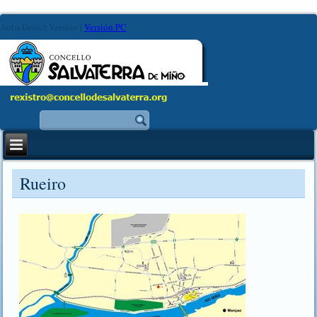
Auto-Detect Version
|
Versión PC
Rueiro