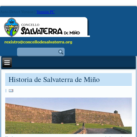
Auto-Detect Version
|
Versión PC
Historia de Salvaterra de Miño
|