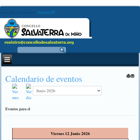
Auto-Detect Version
|
Versión PC
Calendario de eventos
Eventos para el
Viernes 12 Junio 2026