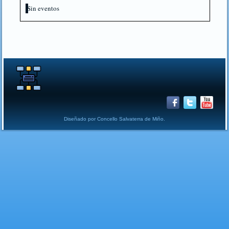
Sin eventos
Diseñado por Concello Salvaterra de Miño.